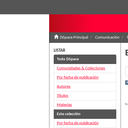
DSpace Principal
Comunicación
LISTAR
Todo DSpace
Comunidades & Colecciones
Por fecha de publicación
Autores
Títulos
M
Materias
Esta colección
Por fecha de publicación