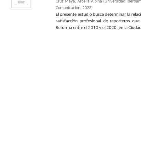
Cruz Maya, Arcelia Albina
(
Universidad Iberoa
Comunicación
,
2023
)
El presente estudio busca determinar la relaci
satisfacción profesional de reporteros que
Reforma entre el 2010 y el 2020, en la Ciudad 