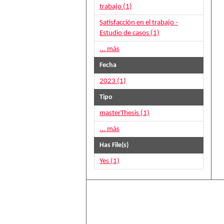
trabajo (1)
Satisfacción en el trabajo -
Estudio de casos (1)
... más
Fecha
2023 (1)
Tipo
masterThesis (1)
... más
Has File(s)
Yes (1)