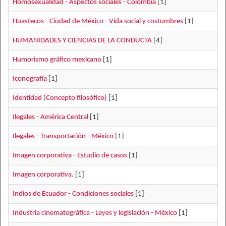
Homosexualidad - Aspectos sociales - Colombia
[1]
Huastecos - Ciudad de México - Vida social y costumbres
[1]
HUMANIDADES Y CIENCIAS DE LA CONDUCTA
[4]
Humorismo gráfico mexicano
[1]
Iconografía
[1]
Identidad (Concepto filosófico)
[1]
Ilegales - América Central
[1]
Ilegales - Transportación - México
[1]
Imagen corporativa - Estudio de casos
[1]
Imagen corporativa.
[1]
Indios de Ecuador - Condiciones sociales
[1]
Industria cinematográfica - Leyes y legislación - México
[1]