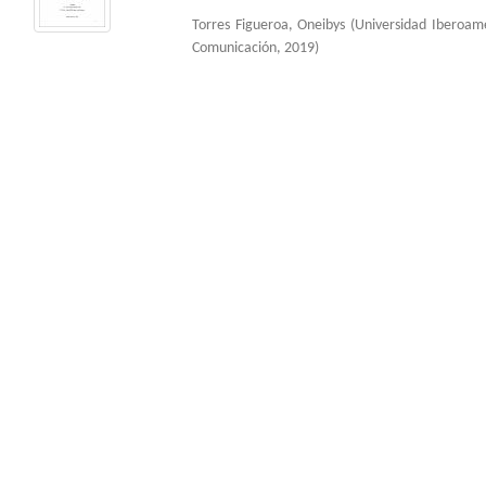
Torres Figueroa, Oneibys
(
Universidad Iberoam
Comunicación
,
2019
)