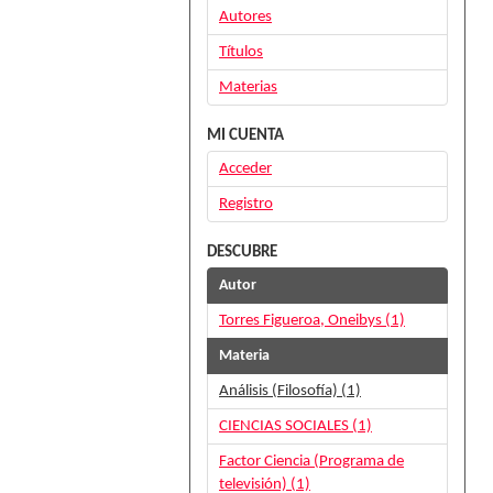
Autores
Títulos
Materias
MI CUENTA
Acceder
Registro
DESCUBRE
Autor
Torres Figueroa, Oneibys (1)
Materia
Análisis (Filosofía) (1)
CIENCIAS SOCIALES (1)
Factor Ciencia (Programa de
televisión) (1)