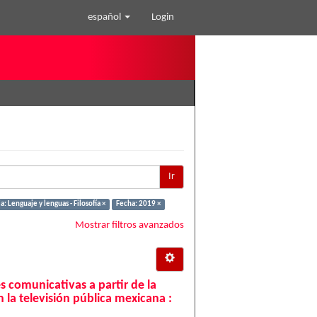
español
Login
Ir
: Lenguaje y lenguas - Filosofía ×
Fecha: 2019 ×
Mostrar filtros avanzados
s comunicativas a partir de la
n la televisión pública mexicana :