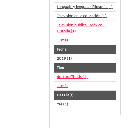
Lenguaje y lenguas - Filosofía (1)
Televisión en la educación (1)
Televisión pública - México -
Historia (1)
... más
Fecha
2019 (1)
Tipo
doctoralThesis (1)
... más
Has File(s)
Yes (1)