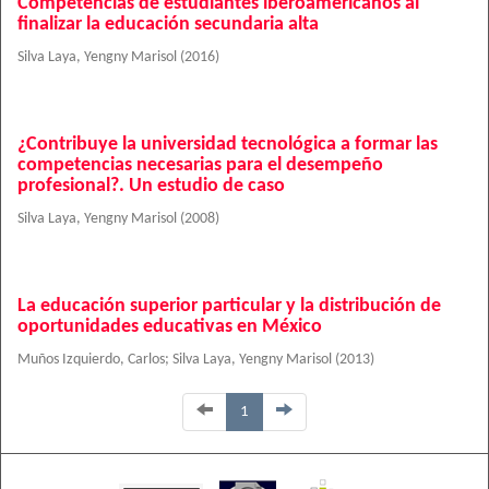
Competencias de estudiantes iberoamericanos al
finalizar la educación secundaria alta
Silva Laya, Yengny Marisol
(
2016
)
¿Contribuye la universidad tecnológica a formar las
competencias necesarias para el desempeño
profesional?. Un estudio de caso
Silva Laya, Yengny Marisol
(
2008
)
La educación superior particular y la distribución de
oportunidades educativas en México
Muños Izquierdo, Carlos
;
Silva Laya, Yengny Marisol
(
2013
)
1