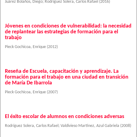
Juárez Bolaños, Diego
;
Rodríguez Solera, Carlos Rafael
(
2016
)
Jóvenes en condiciones de vulnerabilidad: la necesidad
de replantear las estrategias de formación para el
trabajo
Pieck Gochicoa, Enrique
(
2012
)
Reseña de Escuela, capacitación y aprendizaje. La
formación para el trabajo en una ciudad en transición
de María De Ibarrola
Pieck Gochicoa, Enrique
(
2007
)
El éxito escolar de alumnos en condiciones adversas
Rodríguez Solera, Carlos Rafael
;
Valdivieso Martínez, Azul Gabriela
(
2008
)