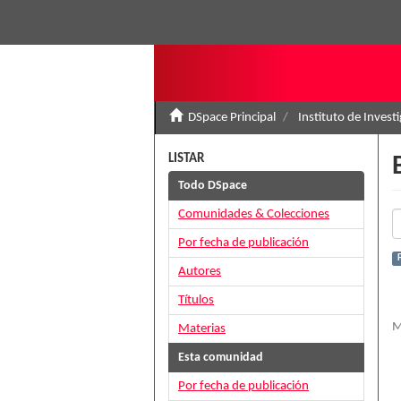
DSpace Principal
Instituto de Invest
LISTAR
Todo DSpace
Comunidades & Colecciones
Por fecha de publicación
Autores
Títulos
M
Materias
Esta comunidad
Por fecha de publicación