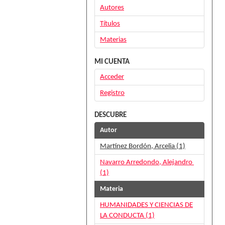
Autores
Títulos
Materias
MI CUENTA
Acceder
Registro
DESCUBRE
Autor
Martínez Bordón, Arcelia (1)
Navarro Arredondo, Alejandro
(1)
Materia
HUMANIDADES Y CIENCIAS DE
LA CONDUCTA (1)