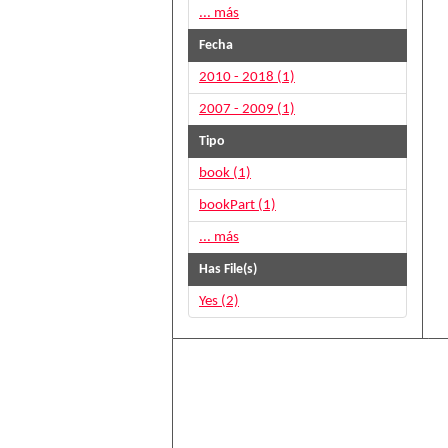
... más
Fecha
2010 - 2018 (1)
2007 - 2009 (1)
Tipo
book (1)
bookPart (1)
... más
Has File(s)
Yes (2)