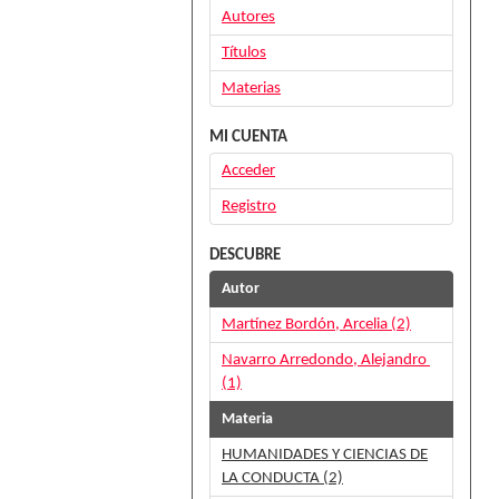
Autores
Títulos
Materias
MI CUENTA
Acceder
Registro
DESCUBRE
Autor
Martínez Bordón, Arcelia (2)
Navarro Arredondo, Alejandro
(1)
Materia
HUMANIDADES Y CIENCIAS DE
LA CONDUCTA (2)