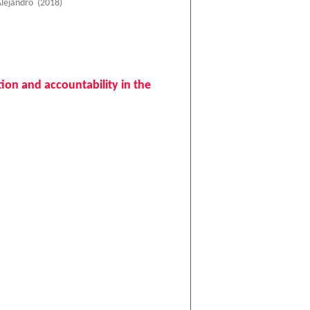
Alejandro
(
2018
)
ion and accountability in the