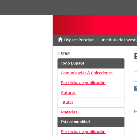
DSpace Principal
Instituto de Invest
LISTAR
Todo DSpace
Comunidades & Colecciones
Por fecha de publicación
Autores
Títulos
M
Materias
Esta comunidad
Por fecha de publicación