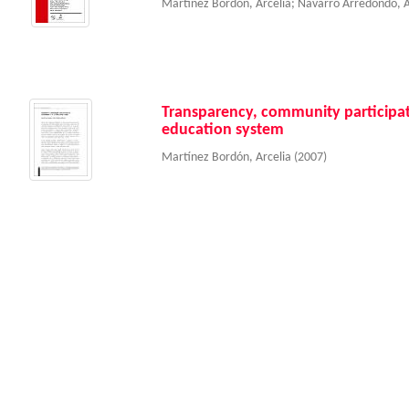
Martínez Bordón, Arcelia
;
Navarro Arredondo, 
Transparency, community participat
education system
Martínez Bordón, Arcelia
(
2007
)