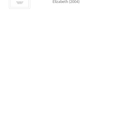
Elizabeth
(
2004
)