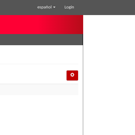
español
Login