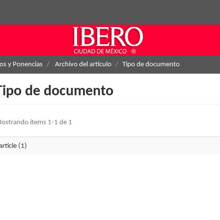
los y Ponencias
Archivo del artículo
Tipo de documento
Tipo de documento
ostrando ítems 1-1 de 1
article (1)