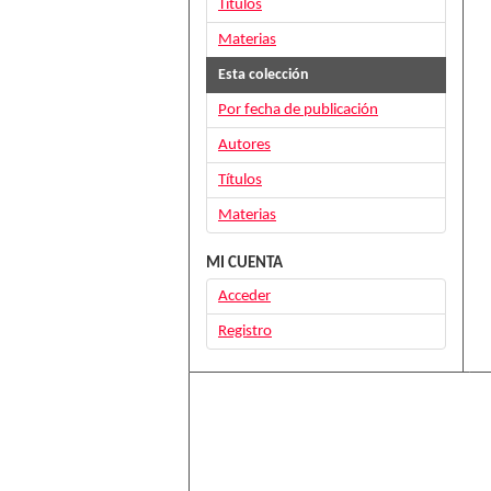
Títulos
Materias
Esta colección
Por fecha de publicación
Autores
Títulos
Materias
MI CUENTA
Acceder
Registro