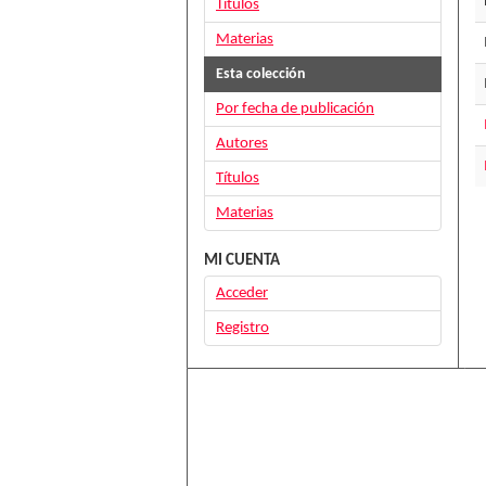
Títulos
Materias
Esta colección
Por fecha de publicación
Autores
Títulos
Materias
MI CUENTA
Acceder
Registro