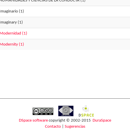
HUMANIDADES Y CIENCIAS DE LA CONDUCTA (1)
Imaginario (1)
Imaginary (1)
Modernidad (1)
Modernity (1)
DSpace software
copyright © 2002-2015
DuraSpace
Contacto
|
Sugerencias