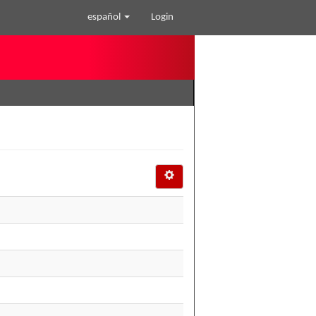
español
Login