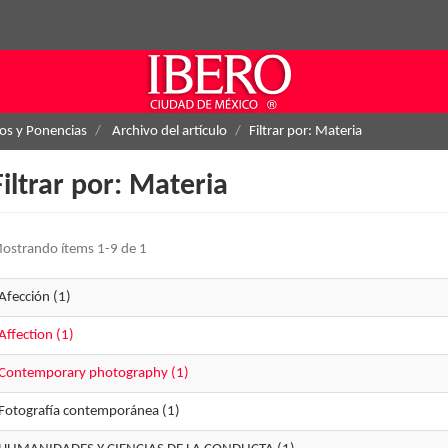
los y Ponencias
Archivo del artículo
Filtrar por: Materia
Filtrar por: Materia
ostrando ítems 1-9 de 1
Afección (1)
Affection (1)
Contemporary photography (1)
Fotografía contemporánea (1)