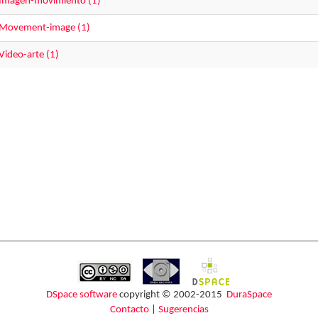
Imagen-movimiento (1)
Movement-image (1)
Video-arte (1)
DSpace software
copyright © 2002-2015
DuraSpace
Contacto
|
Sugerencias