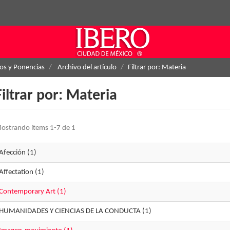
los y Ponencias
Archivo del artículo
Filtrar por: Materia
Filtrar por: Materia
ostrando ítems 1-7 de 1
Afección (1)
Affectation (1)
Contemporary Art (1)
HUMANIDADES Y CIENCIAS DE LA CONDUCTA (1)