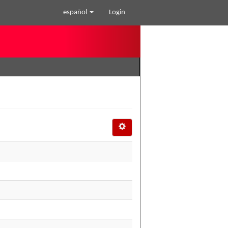
español
Login