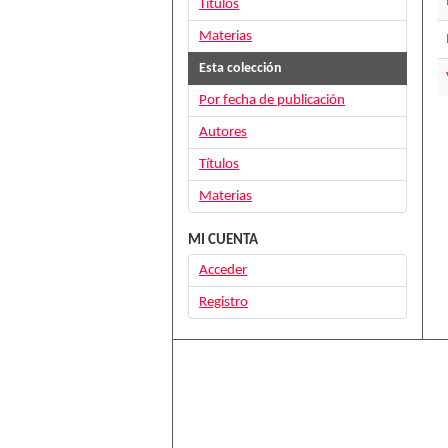
Títulos
Materias
Esta colección
Por fecha de publicación
Autores
Títulos
Materias
MI CUENTA
Acceder
Registro