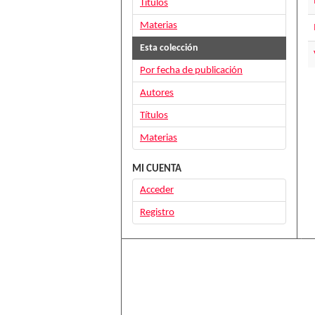
Títulos
Materias
Esta colección
Por fecha de publicación
Autores
Títulos
Materias
MI CUENTA
Acceder
Registro