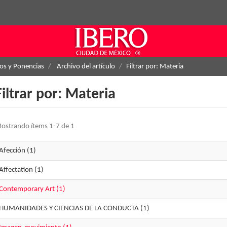
los y Ponencias
Archivo del artículo
Filtrar por: Materia
Filtrar por: Materia
ostrando ítems 1-7 de 1
Afección (1)
Affectation (1)
Contemporary Art (1)
HUMANIDADES Y CIENCIAS DE LA CONDUCTA (1)