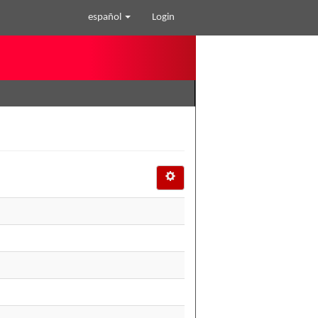
español
Login