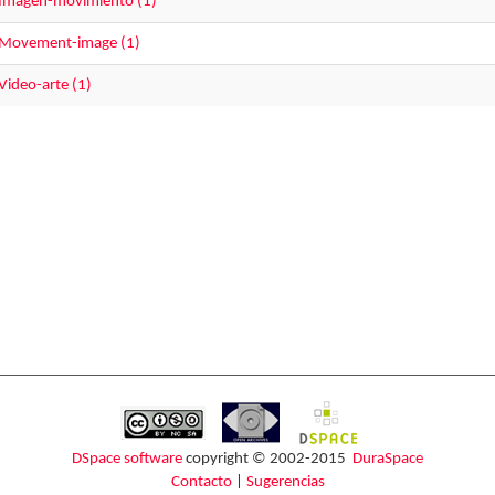
Imagen-movimiento (1)
Movement-image (1)
Video-arte (1)
DSpace software
copyright © 2002-2015
DuraSpace
Contacto
|
Sugerencias