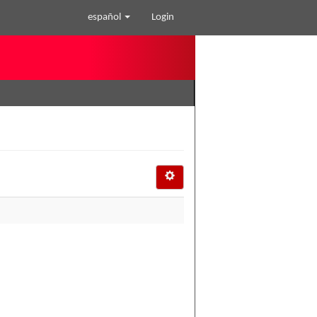
español
Login