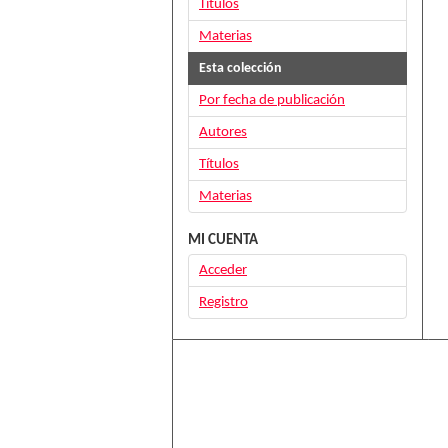
Títulos
Materias
Esta colección
Por fecha de publicación
Autores
Títulos
Materias
MI CUENTA
Acceder
Registro