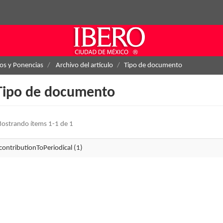
los y Ponencias
Archivo del artículo
Tipo de documento
Tipo de documento
ostrando ítems 1-1 de 1
contributionToPeriodical (1)