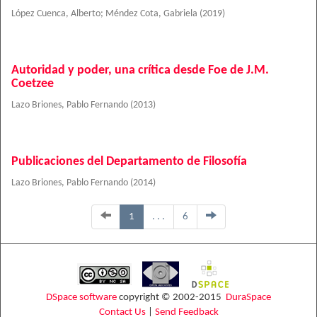
López Cuenca, Alberto
;
Méndez Cota, Gabriela
(
2019
)
Autoridad y poder, una crítica desde Foe de J.M.
Coetzee
Lazo Briones, Pablo Fernando
(
2013
)
Publicaciones del Departamento de Filosofía
Lazo Briones, Pablo Fernando
(
2014
)
1
. . .
6
DSpace software
copyright © 2002-2015
DuraSpace
Contact Us
|
Send Feedback