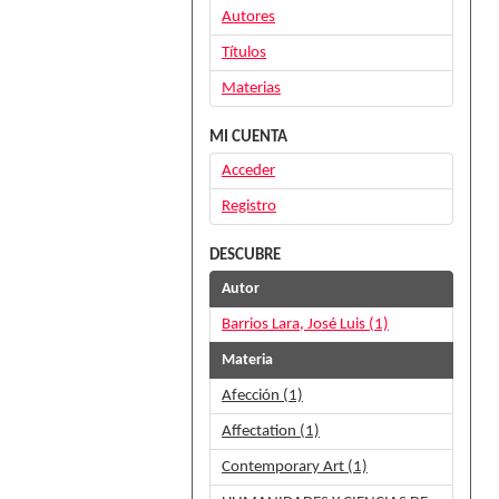
Autores
Títulos
Materias
MI CUENTA
Acceder
Registro
DESCUBRE
Autor
Barrios Lara, José Luis (1)
Materia
Afección (1)
Affectation (1)
Contemporary Art (1)