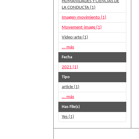
HUMANIDADES Y CIENCIAS DE
LA CONDUCTA (1)
Imagen-movimiento (1)
Movement-image (1)
Video-arte (1)
... más
Fecha
2021 (1)
Tipo
article (1)
... más
Has File(s)
Yes (1)