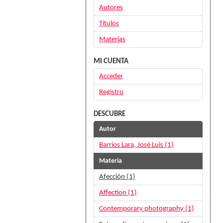
Autores
Títulos
Materias
MI CUENTA
Acceder
Registro
DESCUBRE
Autor
Barrios Lara, José Luis (1)
Materia
Afección (1)
Affection (1)
Contemporary photography (1)