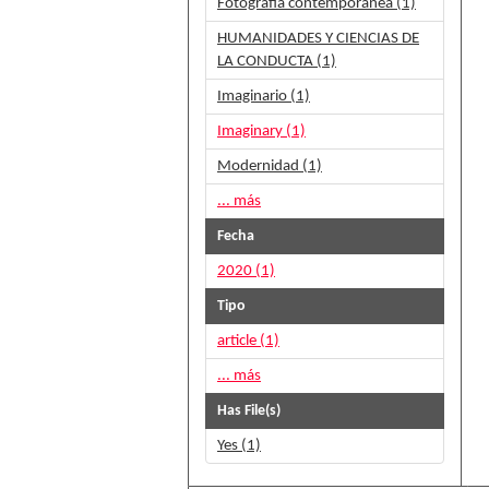
Fotografía contemporánea (1)
HUMANIDADES Y CIENCIAS DE
LA CONDUCTA (1)
Imaginario (1)
Imaginary (1)
Modernidad (1)
... más
Fecha
2020 (1)
Tipo
article (1)
... más
Has File(s)
Yes (1)