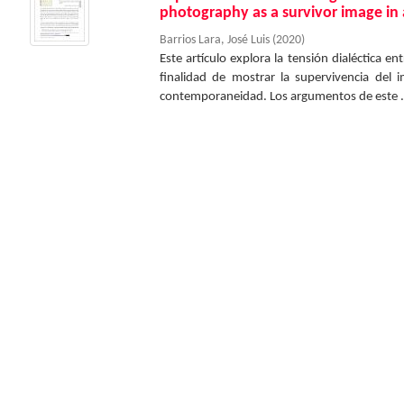
photography as a survivor image in a
Barrios Lara, José Luis
(
2020
)
Este artículo explora la tensión dialéctica entr
finalidad de mostrar la supervivencia del 
contemporaneidad. Los argumentos de este .