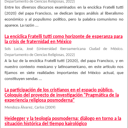
Departamento de Ciencias Religiosas
,
2022
)
Entre los diversos discursos examinados en la encíclica Fratelli tutti
(2020) del papa Francisco, se dedican largos análisis al liberalismo
económico y al populismo político, pero la palabra comunismo no
aparece. La razón ...
La encíclica Fratelli tutti como horizonte de esperanza para
la crisis de fraternidad en México
Sols Lucia, José
(
Universidad Iberoamericana Ciudad de México.
Departamento de Ciencias Religiosas
,
2022
)
A la luz de la encíclica Fratelli tutti (2020), del papa Francisco, y en
nuestro contexto mexicano y latinoamericano, en este artículo nos
fijamos en siete realidades importantes del México actual, que
constituyen sendas ...
La participación de los cristianos en el espacio público.
Coloquio del proyecto de investigación "Pragmática de la
experiencia religiosa posmoderna"
Mendoza Álvarez, Carlos
(
2009
)
Heidegger y la teología posmoderna: diálogo en torno a la
situación histórica del tiempo kairológico