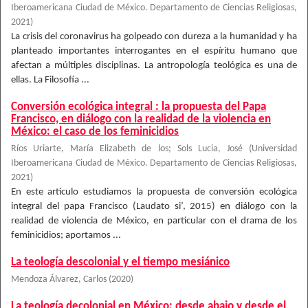
Iberoamericana Ciudad de México. Departamento de Ciencias Religiosas
,
2021
)
La crisis del coronavirus ha golpeado con dureza a la humanidad y ha
planteado importantes interrogantes en el espíritu humano que
afectan a múltiples disciplinas. La antropología teológica es una de
ellas. La Filosofía ...
Conversión ecológica integral : la propuesta del Papa
Francisco, en diálogo con la realidad de la violencia en
México: el caso de los feminicidios
Ríos Uriarte, María Elizabeth de los
;
Sols Lucia, José
(
Universidad
Iberoamericana Ciudad de México. Departamento de Ciencias Religiosas
,
2021
)
En este artículo estudiamos la propuesta de conversión ecológica
integral del papa Francisco (Laudato si’, 2015) en diálogo con la
realidad de violencia de México, en particular con el drama de los
feminicidios; aportamos ...
La teología descolonial y el tiempo mesiánico
Mendoza Álvarez, Carlos
(
2020
)
La teología decolonial en México: desde abajo y desde el