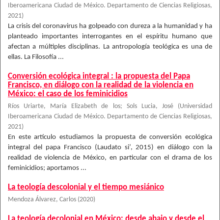
Iberoamericana Ciudad de México. Departamento de Ciencias Religiosas
,
2021
)
La crisis del coronavirus ha golpeado con dureza a la humanidad y ha
planteado importantes interrogantes en el espíritu humano que
afectan a múltiples disciplinas. La antropología teológica es una de
ellas. La Filosofía ...
Conversión ecológica integral : la propuesta del Papa
Francisco, en diálogo con la realidad de la violencia en
México: el caso de los feminicidios
Ríos Uriarte, María Elizabeth de los
;
Sols Lucia, José
(
Universidad
Iberoamericana Ciudad de México. Departamento de Ciencias Religiosas
,
2021
)
En este artículo estudiamos la propuesta de conversión ecológica
integral del papa Francisco (Laudato si’, 2015) en diálogo con la
realidad de violencia de México, en particular con el drama de los
feminicidios; aportamos ...
La teología descolonial y el tiempo mesiánico
Mendoza Álvarez, Carlos
(
2020
)
La teología decolonial en México: desde abajo y desde el