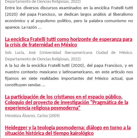
Departamento de Ciencias Religiosas
,
2022
)
Entre los diversos discursos examinados en la encíclica Fratelli tutti
(2020) del papa Francisco, se dedican largos análisis al liberalismo
económico y al populismo político, pero la palabra comunismo no
aparece. La razón ...
La encíclica Fratelli tutti como horizonte de esperanza para
la crisis de fraternidad en México
Sols Lucia, José
(
Universidad Iberoamericana Ciudad de México.
Departamento de Ciencias Religiosas
,
2022
)
A la luz de la encíclica Fratelli tutti (2020), del papa Francisco, y en
nuestro contexto mexicano y latinoamericano, en este artículo nos
fijamos en siete realidades importantes del México actual, que
constituyen sendas ...
La participación de los cristianos en el espacio público.
Coloquio del proyecto de investigación "Pragmática de la
experiencia religiosa posmoderna"
Mendoza Álvarez, Carlos
(
2009
)
Heidegger y la teología posmoderna: diálogo en torno a la
situación histórica del tiempo kairológico