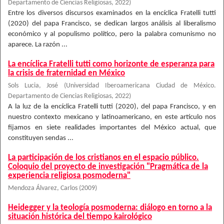
Departamento de Ciencias Religiosas
,
2022
)
Entre los diversos discursos examinados en la encíclica Fratelli tutti
(2020) del papa Francisco, se dedican largos análisis al liberalismo
económico y al populismo político, pero la palabra comunismo no
aparece. La razón ...
La encíclica Fratelli tutti como horizonte de esperanza para
la crisis de fraternidad en México
Sols Lucia, José
(
Universidad Iberoamericana Ciudad de México.
Departamento de Ciencias Religiosas
,
2022
)
A la luz de la encíclica Fratelli tutti (2020), del papa Francisco, y en
nuestro contexto mexicano y latinoamericano, en este artículo nos
fijamos en siete realidades importantes del México actual, que
constituyen sendas ...
La participación de los cristianos en el espacio público.
Coloquio del proyecto de investigación "Pragmática de la
experiencia religiosa posmoderna"
Mendoza Álvarez, Carlos
(
2009
)
Heidegger y la teología posmoderna: diálogo en torno a la
situación histórica del tiempo kairológico