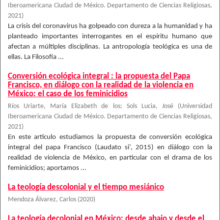
Iberoamericana Ciudad de México. Departamento de Ciencias Religiosas
,
2021
)
La crisis del coronavirus ha golpeado con dureza a la humanidad y ha
planteado importantes interrogantes en el espíritu humano que
afectan a múltiples disciplinas. La antropología teológica es una de
ellas. La Filosofía ...
Conversión ecológica integral : la propuesta del Papa
Francisco, en diálogo con la realidad de la violencia en
México: el caso de los feminicidios
Ríos Uriarte, María Elizabeth de los
;
Sols Lucia, José
(
Universidad
Iberoamericana Ciudad de México. Departamento de Ciencias Religiosas
,
2021
)
En este artículo estudiamos la propuesta de conversión ecológica
integral del papa Francisco (Laudato si’, 2015) en diálogo con la
realidad de violencia de México, en particular con el drama de los
feminicidios; aportamos ...
La teología descolonial y el tiempo mesiánico
Mendoza Álvarez, Carlos
(
2020
)
La teología decolonial en México: desde abajo y desde el