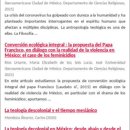
Iberoamericana Ciudad de México. Departamento de Ciencias Religiosas
,
2021
)
La crisis del coronavirus ha golpeado con dureza a la humanidad y ha
planteado importantes interrogantes en el espíritu humano que
afectan a múltiples disciplinas. La antropología teológica es una de
ellas. La Filosofía ...
Conversión ecológica integral : la propuesta del Papa
Francisco, en diálogo con la realidad de la violencia en
México: el caso de los feminicidios
Ríos Uriarte, María Elizabeth de los
;
Sols Lucia, José
(
Universidad
Iberoamericana Ciudad de México. Departamento de Ciencias Religiosas
,
2021
)
En este artículo estudiamos la propuesta de conversión ecológica
integral del papa Francisco (Laudato si’, 2015) en diálogo con la
realidad de violencia de México, en particular con el drama de los
feminicidios; aportamos ...
La teología descolonial y el tiempo mesiánico
Mendoza Álvarez, Carlos
(
2020
)
La teología decolonial en México: desde abajo y desde el