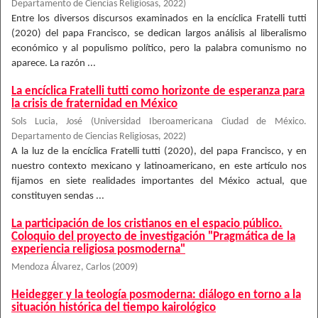
Departamento de Ciencias Religiosas
,
2022
)
Entre los diversos discursos examinados en la encíclica Fratelli tutti
(2020) del papa Francisco, se dedican largos análisis al liberalismo
económico y al populismo político, pero la palabra comunismo no
aparece. La razón ...
La encíclica Fratelli tutti como horizonte de esperanza para
la crisis de fraternidad en México
Sols Lucia, José
(
Universidad Iberoamericana Ciudad de México.
Departamento de Ciencias Religiosas
,
2022
)
A la luz de la encíclica Fratelli tutti (2020), del papa Francisco, y en
nuestro contexto mexicano y latinoamericano, en este artículo nos
fijamos en siete realidades importantes del México actual, que
constituyen sendas ...
La participación de los cristianos en el espacio público.
Coloquio del proyecto de investigación "Pragmática de la
experiencia religiosa posmoderna"
Mendoza Álvarez, Carlos
(
2009
)
Heidegger y la teología posmoderna: diálogo en torno a la
situación histórica del tiempo kairológico