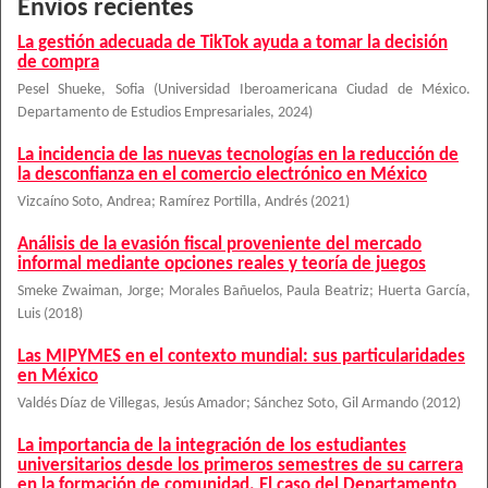
Envíos recientes
La gestión adecuada de TikTok ayuda a tomar la decisión
de compra
Pesel Shueke, Sofia
(
Universidad Iberoamericana Ciudad de México.
Departamento de Estudios Empresariales
,
2024
)
La incidencia de las nuevas tecnologías en la reducción de
la desconfianza en el comercio electrónico en México
Vizcaíno Soto, Andrea
;
Ramírez Portilla, Andrés
(
2021
)
Análisis de la evasión fiscal proveniente del mercado
informal mediante opciones reales y teoría de juegos
Smeke Zwaiman, Jorge
;
Morales Bañuelos, Paula Beatriz
;
Huerta García,
Luis
(
2018
)
Las MIPYMES en el contexto mundial: sus particularidades
en México
Valdés Díaz de Villegas, Jesús Amador
;
Sánchez Soto, Gil Armando
(
2012
)
La importancia de la integración de los estudiantes
universitarios desde los primeros semestres de su carrera
en la formación de comunidad. El caso del Departamento