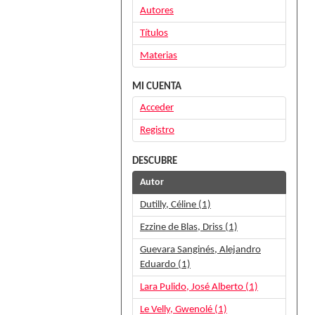
Autores
Títulos
Materias
MI CUENTA
Acceder
Registro
DESCUBRE
Autor
Dutilly, Céline (1)
Ezzine de Blas, Driss (1)
Guevara Sanginés, Alejandro
Eduardo (1)
Lara Pulido, José Alberto (1)
Le Velly, Gwenolé (1)