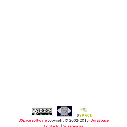
DSpace software
copyright © 2002-2015
DuraSpace
Contacto
|
Sugerencias