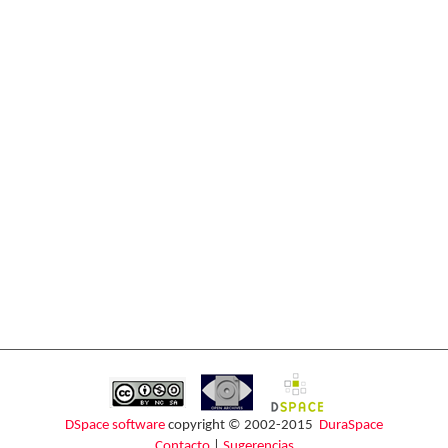
DSpace software
copyright © 2002-2015
DuraSpace
Contacto
|
Sugerencias