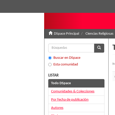
DSpace Principal
Ciencias Religiosas
Buscar en DSpace
M
Esta comunidad
LISTAR
Todo DSpace
Comunidades & Colecciones
Por fecha de publicación
Autores