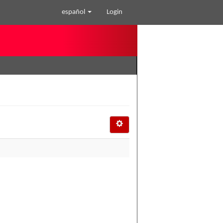
español
Login