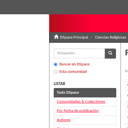
DSpace Principal
Ciencias Religiosas
Buscar en DSpace
M
Esta comunidad
LISTAR
Todo DSpace
Comunidades & Colecciones
Por fecha de publicación
Autores