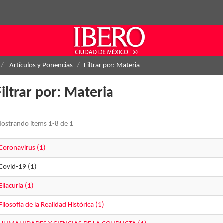
Artículos y Ponencias
Filtrar por: Materia
Filtrar por: Materia
ostrando ítems 1-8 de 1
Coronavirus (1)
Covid-19 (1)
Ellacuría (1)
Filosofía de la Realidad Histórica (1)