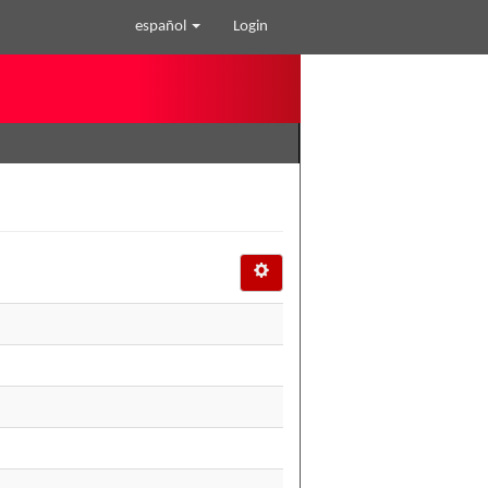
español
Login