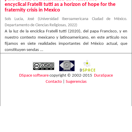
encyclical FratellI tutti as a horizon of hope for the
fraternity crisis in Mexico
Sols Lucia, José
(
Universidad Iberoamericana Ciudad de México.
Departamento de Ciencias Religiosas
,
2022
)
A la luz de la encíclica Fratelli tutti (2020), del papa Francisco, y en
nuestro contexto mexicano y latinoamericano, en este artículo nos
fijamos en siete realidades importantes del México actual, que
constituyen sendas ...
DSpace software
copyright © 2002-2015
DuraSpace
Contacto
|
Sugerencias