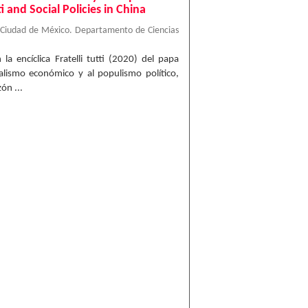
ti and Social Policies in China
 Ciudad de México. Departamento de Ciencias
la encíclica Fratelli tutti (2020) del papa
eralismo económico y al populismo político,
ón ...