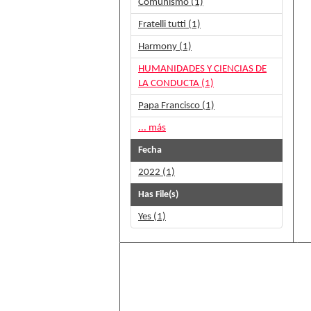
Comunismo (1)
Fratelli tutti (1)
Harmony (1)
HUMANIDADES Y CIENCIAS DE
LA CONDUCTA (1)
Papa Francisco (1)
... más
Fecha
2022 (1)
Has File(s)
Yes (1)