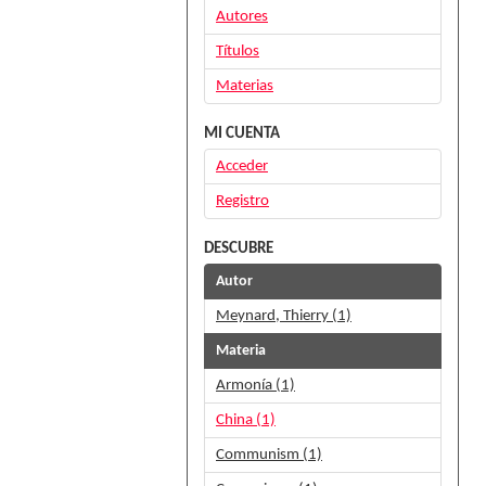
Autores
Títulos
Materias
MI CUENTA
Acceder
Registro
DESCUBRE
Autor
Meynard, Thierry (1)
Materia
Armonía (1)
China (1)
Communism (1)