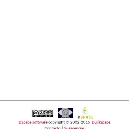
DSpace software
copyright © 2002-2015
DuraSpace
Contacto
|
Sugerencias