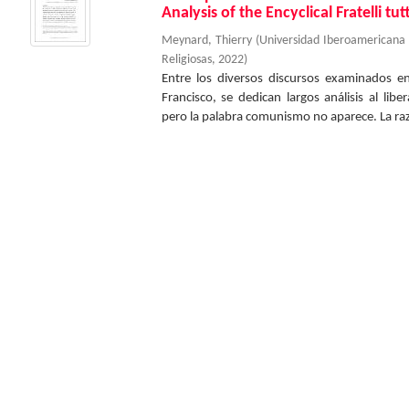
Analysis of the Encyclical Fratelli tut
Meynard, Thierry
(
Universidad Iberoamericana
Religiosas
,
2022
)
Entre los diversos discursos examinados en 
Francisco, se dedican largos análisis al lib
pero la palabra comunismo no aparece. La raz