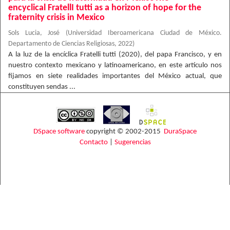
encyclical FratellI tutti as a horizon of hope for the
fraternity crisis in Mexico
Sols Lucia, José
(
Universidad Iberoamericana Ciudad de México.
Departamento de Ciencias Religiosas
,
2022
)
A la luz de la encíclica Fratelli tutti (2020), del papa Francisco, y en
nuestro contexto mexicano y latinoamericano, en este artículo nos
fijamos en siete realidades importantes del México actual, que
constituyen sendas ...
DSpace software
copyright © 2002-2015
DuraSpace
Contacto
|
Sugerencias