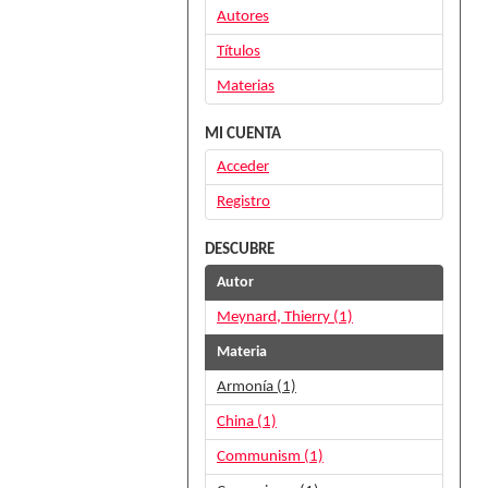
Autores
Títulos
Materias
MI CUENTA
Acceder
Registro
DESCUBRE
Autor
Meynard, Thierry (1)
Materia
Armonía (1)
China (1)
Communism (1)