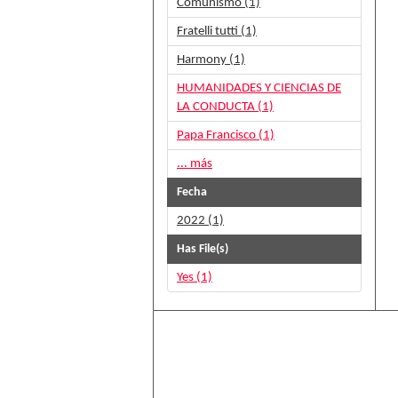
Comunismo (1)
Fratelli tutti (1)
Harmony (1)
HUMANIDADES Y CIENCIAS DE
LA CONDUCTA (1)
Papa Francisco (1)
... más
Fecha
2022 (1)
Has File(s)
Yes (1)