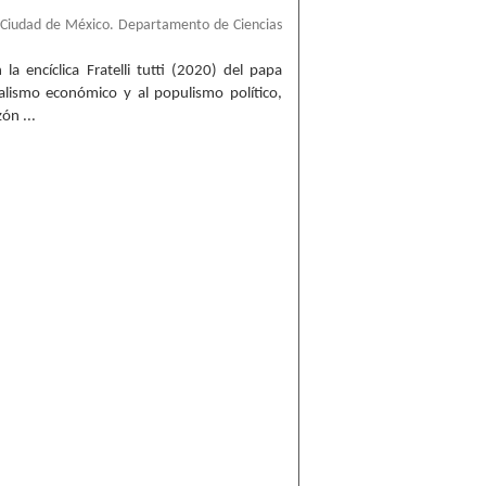
 Ciudad de México. Departamento de Ciencias
la encíclica Fratelli tutti (2020) del papa
eralismo económico y al populismo político,
ón ...