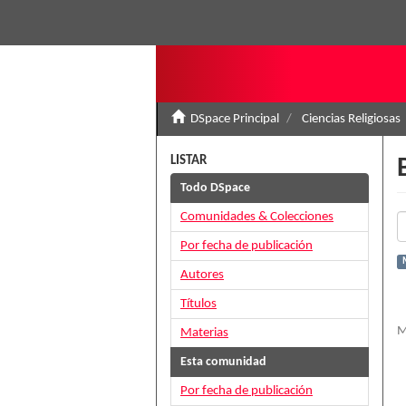
DSpace Principal
Ciencias Religiosas
LISTAR
Todo DSpace
Comunidades & Colecciones
Por fecha de publicación
Autores
Títulos
M
Materias
Esta comunidad
Por fecha de publicación