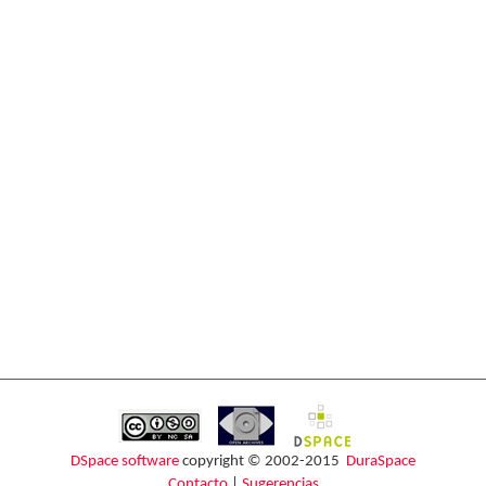
DSpace software
copyright © 2002-2015
DuraSpace
Contacto
|
Sugerencias