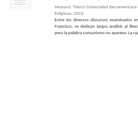
Meynard, Thierry
(
Universidad Iberoamericana
Religiosas
,
2022
)
Entre los diversos discursos examinados en 
Francisco, se dedican largos análisis al lib
pero la palabra comunismo no aparece. La raz