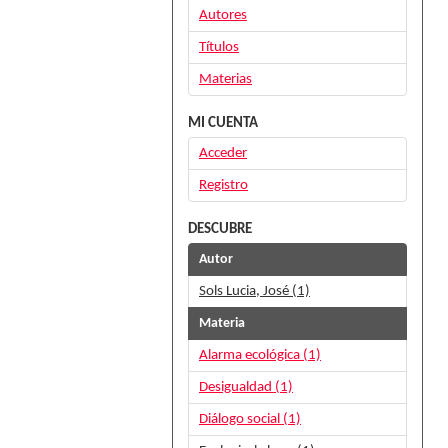
Autores
Títulos
Materias
MI CUENTA
Acceder
Registro
DESCUBRE
Autor
Sols Lucia, José (1)
Materia
Alarma ecológica (1)
Desigualdad (1)
Diálogo social (1)