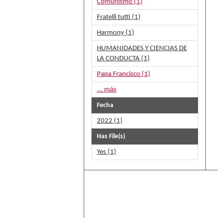
Comunismo (1)
Fratelli tutti (1)
Harmony (1)
HUMANIDADES Y CIENCIAS DE
LA CONDUCTA (1)
Papa Francisco (1)
... más
Fecha
2022 (1)
Has File(s)
Yes (1)