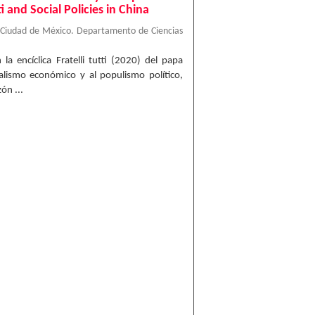
ti and Social Policies in China
 Ciudad de México. Departamento de Ciencias
la encíclica Fratelli tutti (2020) del papa
eralismo económico y al populismo político,
ón ...