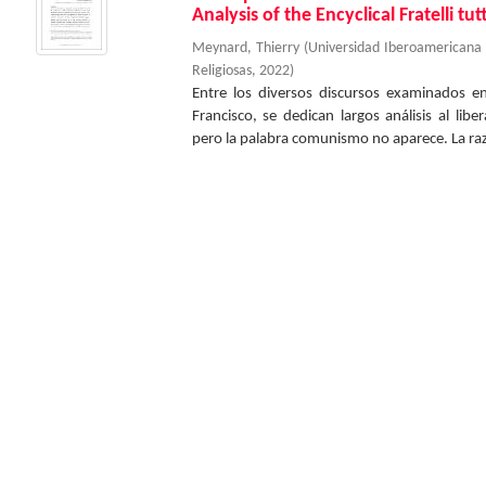
Analysis of the Encyclical Fratelli tut
Meynard, Thierry
(
Universidad Iberoamericana
Religiosas
,
2022
)
Entre los diversos discursos examinados en 
Francisco, se dedican largos análisis al lib
pero la palabra comunismo no aparece. La raz