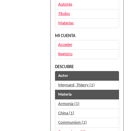
Autores
Títulos
Materias
MI CUENTA
Acceder
Registro
DESCUBRE
Autor
Meynard, Thierry (1)
Materia
Armonía (1)
China (1)
Communism (1)