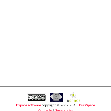
DSpace software
copyright © 2002-2015
DuraSpace
Contacto
|
Sugerencias