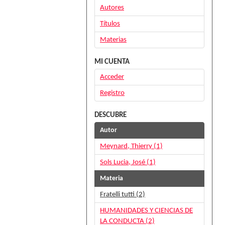
Autores
Títulos
Materias
MI CUENTA
Acceder
Registro
DESCUBRE
Autor
Meynard, Thierry (1)
Sols Lucia, José (1)
Materia
Fratelli tutti (2)
HUMANIDADES Y CIENCIAS DE
LA CONDUCTA (2)