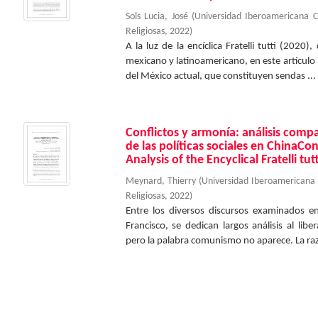
Sols Lucia, José
(
Universidad Iberoamericana 
Religiosas
,
2022
)
A la luz de la encíclica Fratelli tutti (2020
mexicano y latinoamericano, en este artículo
del México actual, que constituyen sendas ...
Conflictos y armonía: análisis compara
de las políticas sociales en ChinaC
Analysis of the Encyclical Fratelli tut
Meynard, Thierry
(
Universidad Iberoamericana
Religiosas
,
2022
)
Entre los diversos discursos examinados en 
Francisco, se dedican largos análisis al lib
pero la palabra comunismo no aparece. La raz