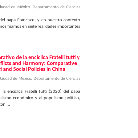
Ciudad de México. Departamento de Ciencias
), del papa Francisco, y en nuestro contexto
 nos fijamos en siete realidades importantes
tivo de la encíclica Fratelli tutti y
onflicts and Harmony: Comparative
ti and Social Policies in China
 Ciudad de México. Departamento de Ciencias
la encíclica Fratelli tutti (2020) del papa
eralismo económico y al populismo político,
ón ...