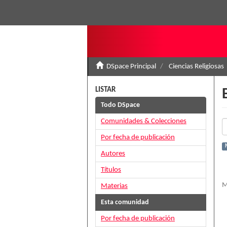
DSpace Principal
Ciencias Religiosas
LISTAR
Todo DSpace
Comunidades & Colecciones
Por fecha de publicación
Autores
Títulos
M
Materias
Esta comunidad
Por fecha de publicación