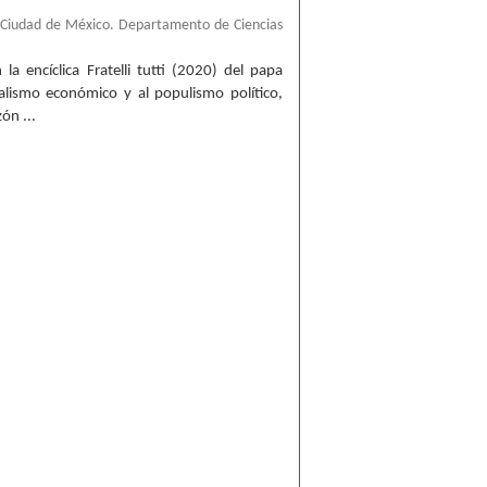
 Ciudad de México. Departamento de Ciencias
la encíclica Fratelli tutti (2020) del papa
eralismo económico y al populismo político,
ón ...