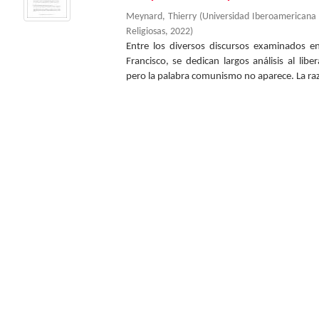
Meynard, Thierry
(
Universidad Iberoamericana
Religiosas
,
2022
)
Entre los diversos discursos examinados en 
Francisco, se dedican largos análisis al lib
pero la palabra comunismo no aparece. La raz