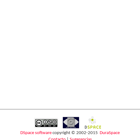
DSpace software
copyright © 2002-2015
DuraSpace
Contacto
|
Sugerencias