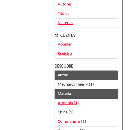
Autores
Títulos
Materias
MI CUENTA
Acceder
Registro
DESCUBRE
Autor
Meynard, Thierry (1)
Materia
Armonía (1)
China (1)
Communism (1)