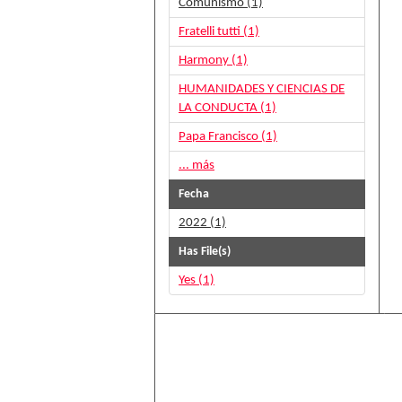
Comunismo (1)
Fratelli tutti (1)
Harmony (1)
HUMANIDADES Y CIENCIAS DE
LA CONDUCTA (1)
Papa Francisco (1)
... más
Fecha
2022 (1)
Has File(s)
Yes (1)