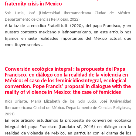
fraternity crisis in Mexico
Sols Lucia, José
(
Universidad Iberoamericana Ciudad de México.
Departamento de Ciencias Religiosas
,
2022
)
A la luz de la encíclica Fratelli tutti (2020), del papa Francisco, y en
nuestro contexto mexicano y latinoamericano, en este artículo nos
fijamos en siete realidades importantes del México actual, que
constituyen sendas ...
Conversión ecológica integral : la propuesta del Papa
Francisco, en diálogo con la realidad de la violencia en
México: el caso de los feminicidiosIntegral, ecological
conversion. Pope Francis’ proposal in dialogue with the
reality of vi olence in Mexico: the case of femicides
Ríos Uriarte, María Elizabeth de los
;
Sols Lucia, José
(
Universidad
Iberoamericana Ciudad de México. Departamento de Ciencias Religiosas
,
2021
)
En este artículo estudiamos la propuesta de conversión ecológica
integral del papa Francisco (Laudato si’, 2015) en diálogo con la
realidad de violencia de México, en particular con el drama de los