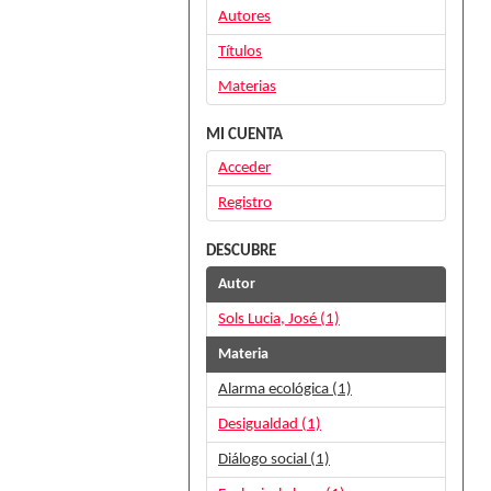
Autores
Títulos
Materias
MI CUENTA
Acceder
Registro
DESCUBRE
Autor
Sols Lucia, José (1)
Materia
Alarma ecológica (1)
Desigualdad (1)
Diálogo social (1)