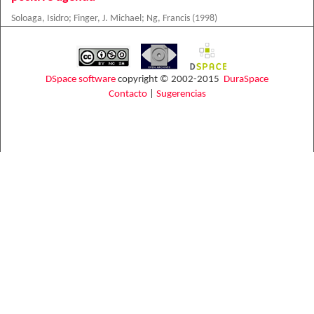
Soloaga, Isidro
;
Finger, J. Michael
;
Ng, Francis
(
1998
)
DSpace software
copyright © 2002-2015
DuraSpace
Contacto
|
Sugerencias