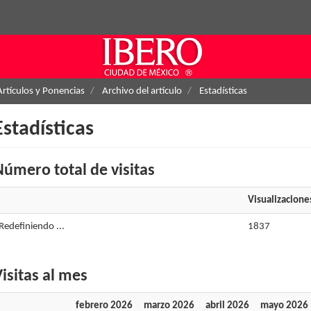
Artículos y Ponencias
Archivo del artículo
Estadísticas
Estadísticas
úmero total de visitas
Visualizacione
Redefiniendo ...
1837
isitas al mes
febrero 2026
marzo 2026
abril 2026
mayo 2026