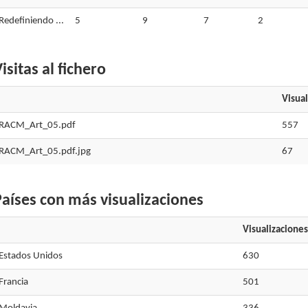
Redefiniendo ...
5
9
7
2
isitas al fichero
Visual
RACM_Art_05.pdf
557
RACM_Art_05.pdf.jpg
67
aíses con más visualizaciones
Visualizaciones
Estados Unidos
630
Francia
501