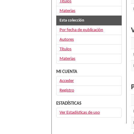
Títulos
Materias
Esta colección
V
Por fecha de publicación
Autores
Títulos
Materias
MI CUENTA
Acceder
P
Registro
ESTADÍSTICAS
Ver Estadísticas de uso