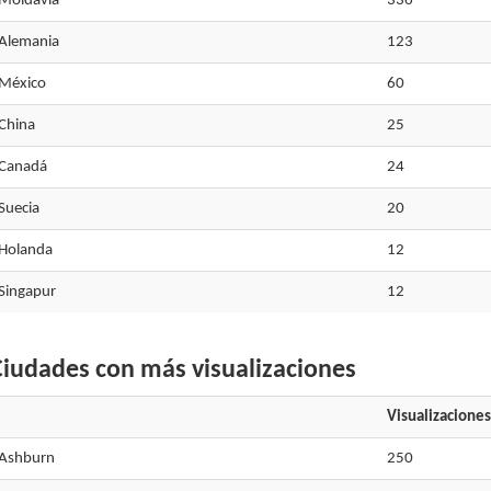
Moldavia
336
Alemania
123
México
60
China
25
Canadá
24
Suecia
20
Holanda
12
Singapur
12
iudades con más visualizaciones
Visualizaciones
Ashburn
250