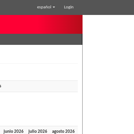
español
Login
s
junio 2026
julio 2026
agosto 2026