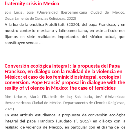
fraternity crisis in Mexico
Sols Lucia, José
(
Universidad Iberoamericana Ciudad de México.
Departamento de Ciencias Religiosas
,
2022
)
A la luz de la encíclica Fratelli tutti (2020), del papa Francisco, y en
nuestro contexto mexicano y latinoamericano, en este artículo nos
fijamos en siete realidades importantes del México actual, que
constituyen sendas ...
Conversión ecológica integral : la propuesta del Papa
Francisco, en diálogo con la realidad de la violencia en
México: el caso de los feminicidiosIntegral, ecological
conversion. Pope Francis’ proposal in dialogue with the
reality of vi olence in Mexico: the case of femicides
Ríos Uriarte, María Elizabeth de los
;
Sols Lucia, José
(
Universidad
Iberoamericana Ciudad de México. Departamento de Ciencias Religiosas
,
2021
)
En este artículo estudiamos la propuesta de conversión ecológica
integral del papa Francisco (Laudato si’, 2015) en diálogo con la
realidad de violencia de México, en particular con el drama de los