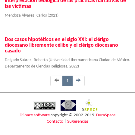
interpretación teológica de las prácticas narrativas de
las víctimas
Mendoza Álvarez, Carlos
(
2021
)
Dos casos hipotéticos en el siglo XXI: el clérigo
diocesano libremente célibe y el clérigo diocesano
casado
Delgado Suárez, Roberto
(
Universidad Iberoamericana Ciudad de México.
Departamento de Ciencias Religiosas
,
2022
)
1
DSpace software
copyright © 2002-2015
DuraSpace
Contacto
|
Sugerencias