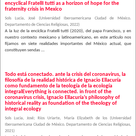
encyclical FratellI tutti as a horizon of hope for the
fraternity crisis in Mexico
Sols Lucia, José
(
Universidad Iberoamericana Ciudad de México.
Departamento de Ciencias Religiosas
,
2022
)
A la luz de la encíclica Fratelli tutti (2020), del papa Francisco, y en
nuestro contexto mexicano y latinoamericano, en este artículo nos
fijamos en siete realidades importantes del México actual, que
constituyen sendas ...
Todo está conectado. ante la crisis del coronavirus, la
filosofía de la realidad histórica de Ignacio Ellacuría
como fundamento de la teología de la ecología
integralEverything is connected. in front of the
coronavirus crisis, Ignacio Ellacuría’s philosophy of
historical reality as foundation of the theology of
integral ecology
Sols Lucia, José
;
Ríos Uriarte, María Elizabeth de los
(
Universidad
Iberoamericana Ciudad de México. Departamento de Ciencias Religiosas
,
2021
)