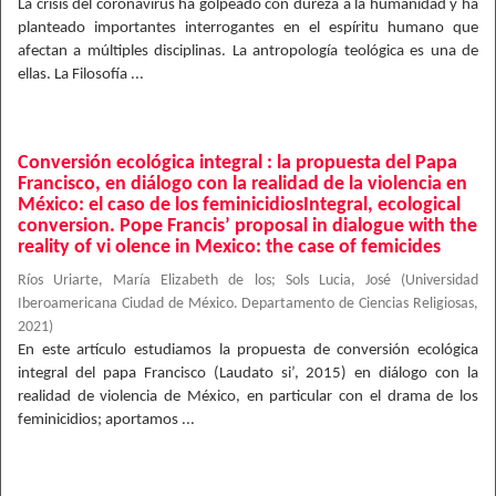
La crisis del coronavirus ha golpeado con dureza a la humanidad y ha
planteado importantes interrogantes en el espíritu humano que
afectan a múltiples disciplinas. La antropología teológica es una de
ellas. La Filosofía ...
Conversión ecológica integral : la propuesta del Papa
Francisco, en diálogo con la realidad de la violencia en
México: el caso de los feminicidiosIntegral, ecological
conversion. Pope Francis’ proposal in dialogue with the
reality of vi olence in Mexico: the case of femicides
Ríos Uriarte, María Elizabeth de los
;
Sols Lucia, José
(
Universidad
Iberoamericana Ciudad de México. Departamento de Ciencias Religiosas
,
2021
)
En este artículo estudiamos la propuesta de conversión ecológica
integral del papa Francisco (Laudato si’, 2015) en diálogo con la
realidad de violencia de México, en particular con el drama de los
feminicidios; aportamos ...