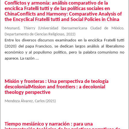
Conflictos y armonía: análisis comparativo de la
encíclica Fratelli tutti y de las políticas sociales en
ChinaConflicts and Harmony: Comparative Analysis of
the Encyclical Fratelli tutti and Social Policies in China
Meynard, Thierry
(
Universidad Iberoamericana Ciudad de México.
Departamento de Ciencias Religiosas
,
2022
)
Entre los diversos discursos examinados en la encíclica Fratelli tutti
(2020) del papa Francisco, se dedican largos análisis al liberalismo
económico y al populismo político, pero la palabra comunismo no
aparece. La razón ...
Misión y fronteras : Una perspectiva de teología
descolonialMission and frontiers : a decolonial
theology perspective
Mendoza Álvarez, Carlos
(
2021
)
Tiempo mesiánico y narración : para una