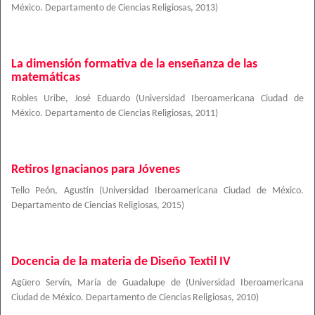
México. Departamento de Ciencias Religiosas
,
2013
)
La dimensión formativa de la enseñanza de las
matemáticas
Robles Uribe, José Eduardo
(
Universidad Iberoamericana Ciudad de
México. Departamento de Ciencias Religiosas
,
2011
)
Retiros Ignacianos para Jóvenes
Tello Peón, Agustín
(
Universidad Iberoamericana Ciudad de México.
Departamento de Ciencias Religiosas
,
2015
)
Docencia de la materia de Diseño Textil IV
Agüero Servín, María de Guadalupe de
(
Universidad Iberoamericana
Ciudad de México. Departamento de Ciencias Religiosas
,
2010
)