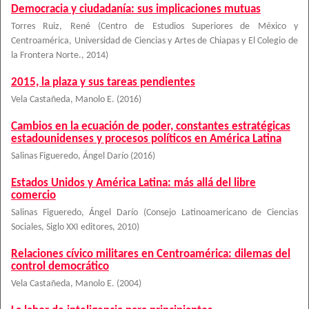
Democracia y ciudadanía: sus implicaciones mutuas
Torres Ruiz, René
(
Centro de Estudios Superiores de México y
Centroamérica, Universidad de Ciencias y Artes de Chiapas y El Colegio de
la Frontera Norte.
,
2014
)
2015, la plaza y sus tareas pendientes
Vela Castañeda, Manolo E.
(
2016
)
Cambios en la ecuación de poder, constantes estratégicas
estadounidenses y procesos políticos en América Latina
Salinas Figueredo, Ángel Darío
(
2016
)
Estados Unidos y América Latina: más allá del libre
comercio
Salinas Figueredo, Ángel Darío
(
Consejo Latinoamericano de Ciencias
Sociales, Siglo XXI editores
,
2010
)
Relaciones cívico militares en Centroamérica: dilemas del
control democrático
Vela Castañeda, Manolo E.
(
2004
)