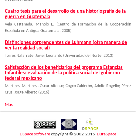
Cuatro tesis para el desarrollo de una historiografía de la
guerra en Guatemala
Vela Castañeda, Manolo E.
(
Centro de Formación de la Cooperación
Española en Antigua Guatemala
,
2008
)
Distinciones sorprendentes de Luhmann (otra manera de
ver la realidad social)
Torres Nafarrate, Javier Leonardo
(
Universidad del Norte
,
2013
)
Satisfacción de los beneficiarios del programa Estancias
Infantiles: evaluación de la política social del gobierno
federal mexicano
Martínez Martínez, Oscar Alfonso
;
Cogco Calderón, Adolfo Rogelio
;
Pérez
Cruz, Jorge Alberto
(
2016
)
Más
DSpace software
copyright © 2002-2015
DuraSpace