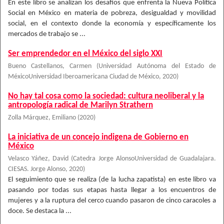
En este libro se analizan los desafíos que enfrenta la Nueva Política
Social en México en materia de pobreza, desigualdad y movilidad
social, en el contexto donde la economía y específicamente los
mercados de trabajo se ...
Ser emprendedor en el México del siglo XXI
Bueno Castellanos, Carmen
(
Universidad Autónoma del Estado de
MéxicoUniversidad Iberoamericana Ciudad de México
,
2020
)
No hay tal cosa como la sociedad: cultura neoliberal y la
antropología radical de Marilyn Strathern
Zolla Márquez, Emiliano
(
2020
)
La iniciativa de un concejo indigena de Gobierno en
México
Velasco Yáñez, David
(
Catedra Jorge AlonsoUniversidad de Guadalajara.
CIESAS. Jorge Alonso
,
2020
)
El seguimiento que se realiza (de la lucha zapatista) en este libro va
pasando por todas sus etapas hasta llegar a los encuentros de
mujeres y a la ruptura del cerco cuando pasaron de cinco caracoles a
doce. Se destaca la ...