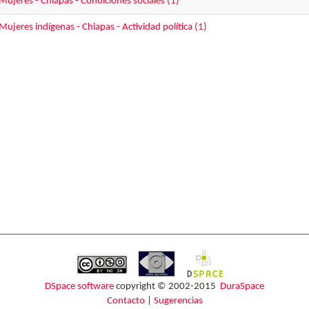
Mujeres - Chiapas - Condiciones sociales (1)
Mujeres indígenas - Chiapas - Actividad política (1)
DSpace software
copyright © 2002-2015
DuraSpace
Contacto
|
Sugerencias