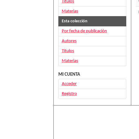
Títulos
Materias
Esta colección
Por fecha de publicación
Autores
Títulos
Materias
MI CUENTA
Acceder
Registro