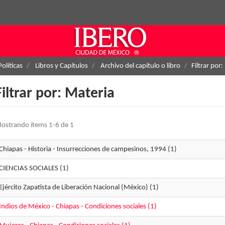
Políticas
Libros y Capítulos
Archivo del capítulo o libro
Filtrar por
Filtrar por: Materia
ostrando ítems 1-6 de 1
Chiapas - Historia - Insurrecciones de campesinos, 1994 (1)
CIENCIAS SOCIALES (1)
Ejército Zapatista de Liberación Nacional (México) (1)
Indios de México - Chiapas - Condiciones sociales (1)