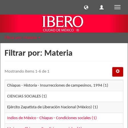
Cambi
naveg
Filtrar por: Materia
Filtrar por: Materia
Mostrando ítems 1-6 de 1
Chiapas - Historia - Insurrecciones de campesinos, 1994 (1)
CIENCIAS SOCIALES (1)
Ejército Zapatista de Liberación Nacional (México) (1)
Indios de México - Chiapas - Condiciones sociales (1)