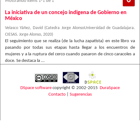
Mostrando ítems 1-1 de 1
La iniciativa de un concejo indigena de Gobierno en
México
Velasco Yáñez, David
(
Catedra Jorge AlonsoUniversidad de Guadalajara.
CIESAS. Jorge Alonso
,
2020
)
El seguimiento que se realiza (de la lucha zapatista) en este libro va
pasando por todas sus etapas hasta llegar a los encuentros de
mujeres y a la ruptura del cerco cuando pasaron de cinco caracoles a
doce. Se destaca la ...
DSpace software
copyright © 2002-2015
DuraSpace
Contacto
|
Sugerencias