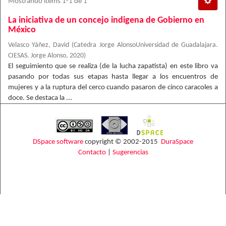
Mostrando ítems 1-1 de 1
La iniciativa de un concejo indigena de Gobierno en
México
Velasco Yáñez, David
(
Catedra Jorge AlonsoUniversidad de Guadalajara.
CIESAS. Jorge Alonso
,
2020
)
El seguimiento que se realiza (de la lucha zapatista) en este libro va
pasando por todas sus etapas hasta llegar a los encuentros de
mujeres y a la ruptura del cerco cuando pasaron de cinco caracoles a
doce. Se destaca la ...
DSpace software
copyright © 2002-2015
DuraSpace
Contacto
|
Sugerencias