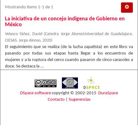
Mostrando ítems 1-1 de 1
La iniciativa de un concejo indigena de Gobierno en
México
Velasco Yáñez, David
(
Catedra Jorge AlonsoUniversidad de Guadalajara.
CIESAS. Jorge Alonso
,
2020
)
El seguimiento que se realiza (de la lucha zapatista) en este libro va
pasando por todas sus etapas hasta llegar a los encuentros de
mujeres y a la ruptura del cerco cuando pasaron de cinco caracoles a
doce. Se destaca la ...
DSpace software
copyright © 2002-2015
DuraSpace
Contacto
|
Sugerencias