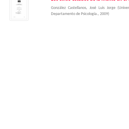
González Castellanos, José Luis Jorge
(
Unive
Departamento de Psicología.
,
2009
)