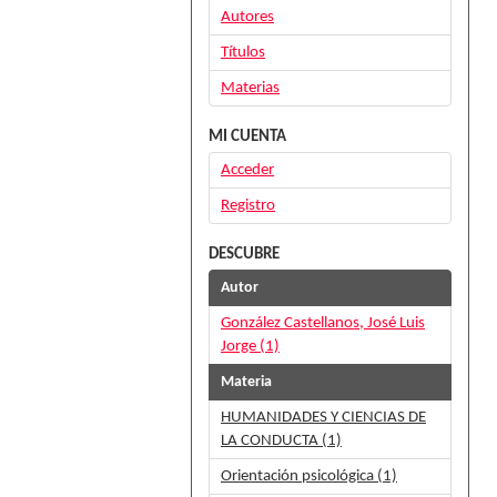
Autores
Títulos
Materias
MI CUENTA
Acceder
Registro
DESCUBRE
Autor
González Castellanos, José Luis
Jorge (1)
Materia
HUMANIDADES Y CIENCIAS DE
LA CONDUCTA (1)
Orientación psicológica (1)