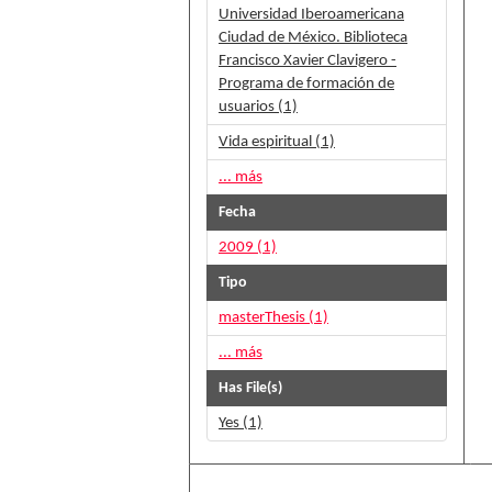
Universidad Iberoamericana
Ciudad de México. Biblioteca
Francisco Xavier Clavigero -
Programa de formación de
usuarios (1)
Vida espiritual (1)
... más
Fecha
2009 (1)
Tipo
masterThesis (1)
... más
Has File(s)
Yes (1)