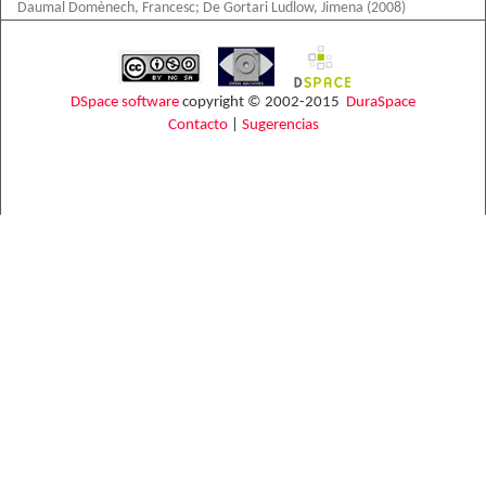
Daumal Domènech, Francesc
;
De Gortari Ludlow, Jimena
(
2008
)
DSpace software
copyright © 2002-2015
DuraSpace
Contacto
|
Sugerencias