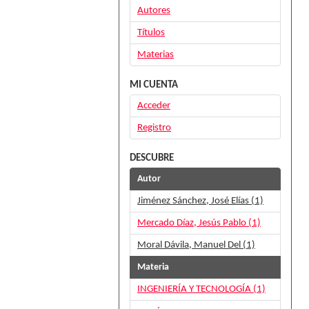
Autores
Títulos
Materias
MI CUENTA
Acceder
Registro
DESCUBRE
Autor
Jiménez Sánchez, José Elías (1)
Mercado Díaz, Jesús Pablo (1)
Moral Dávila, Manuel Del (1)
Materia
INGENIERÍA Y TECNOLOGÍA (1)