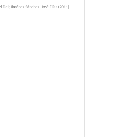
l Del
;
Jiménez Sánchez, José Elías
(
2011
)