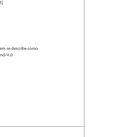
8]
 ítem se describe como
-nd/4.0