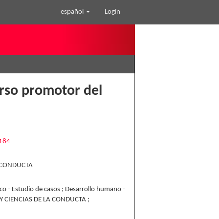
español
Login
urso promotor del
1184
 CONDUCTA
co - Estudio de casos ; Desarrollo humano -
 Y CIENCIAS DE LA CONDUCTA ;