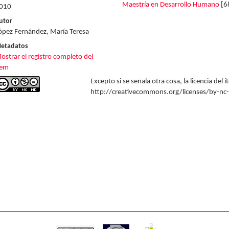
Maestría en Desarrollo Humano
[6
010
utor
ópez Fernández, María Teresa
etadatos
ostrar el registro completo del
tem
Excepto si se señala otra cosa, la licencia del
http://creativecommons.org/licenses/by-nc