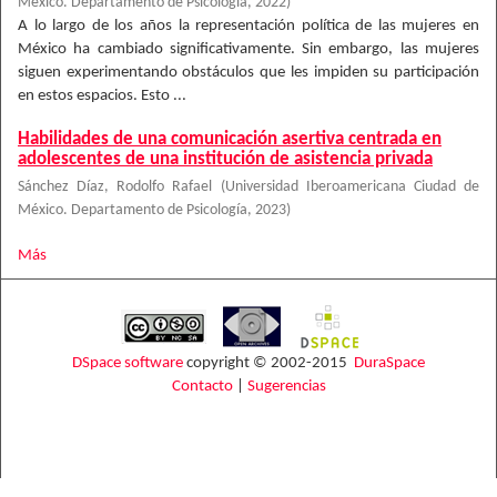
México. Departamento de Psicología
,
2022
)
A lo largo de los años la representación política de las mujeres en
México ha cambiado significativamente. Sin embargo, las mujeres
siguen experimentando obstáculos que les impiden su participación
en estos espacios. Esto ...
Habilidades de una comunicación asertiva centrada en
adolescentes de una institución de asistencia privada
Sánchez Díaz, Rodolfo Rafael
(
Universidad Iberoamericana Ciudad de
México. Departamento de Psicología
,
2023
)
Más
DSpace software
copyright © 2002-2015
DuraSpace
Contacto
|
Sugerencias