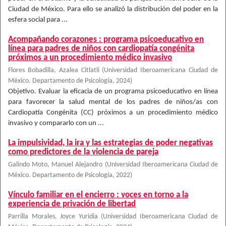
Ciudad de México. Para ello se analizó la distribución del poder en la
esfera social para ...
Acompañando corazones : programa psicoeducativo en
línea para padres de niños con cardiopatía congénita
próximos a un procedimiento médico invasivo
Flores Bobadilla, Azalea Citlatli
(
Universidad Iberoamericana Ciudad de
México. Departamento de Psicología
,
2024
)
Objetivo. Evaluar la eficacia de un programa psicoeducativo en línea
para favorecer la salud mental de los padres de niños/as con
Cardiopatía Congénita (CC) próximos a un procedimiento médico
invasivo y compararlo con un ...
La impulsividad, la ira y las estrategias de poder negativas
como predictores de la violencia de pareja
Galindo Moto, Manuel Alejandro
(
Universidad Iberoamericana Ciudad de
México. Departamento de Psicología
,
2022
)
Vínculo familiar en el encierro : voces en torno a la
experiencia de privación de libertad
Parrilla Morales, Joyce Yuridia
(
Universidad Iberoamericana Ciudad de