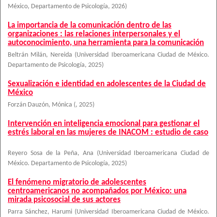
México, Departamento de Psicología
,
2026
)
La importancia de la comunicación dentro de las
organizaciones : las relaciones interpersonales y el
autoconocimiento, una herramienta para la comunicación
Beltrán Milán, Nereida
(
Universidad Iberoamericana Ciudad de México.
Departamento de Psicología
,
2025
)
Sexualización e identidad en adolescentes de la Ciudad de
México
Forzán Dauzón, Mónica
(
,
2025
)
Intervención en inteligencia emocional para gestionar el
estrés laboral en las mujeres de INACOM : estudio de caso
Reyero Sosa de la Peña, Ana
(
Universidad Iberoamericana Ciudad de
México. Departamento de Psicología
,
2025
)
El fenómeno migratorio de adolescentes
centroamericanos no acompañados por México: una
mirada psicosocial de sus actores
Parra Sánchez, Harumi
(
Universidad Iberoamericana Ciudad de México.