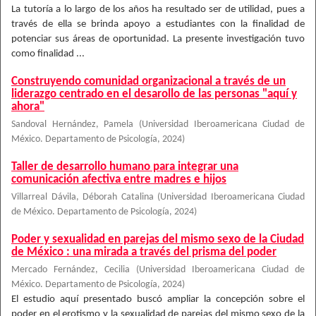
La tutoría a lo largo de los años ha resultado ser de utilidad, pues a
través de ella se brinda apoyo a estudiantes con la finalidad de
potenciar sus áreas de oportunidad. La presente investigación tuvo
como finalidad ...
Construyendo comunidad organizacional a través de un
liderazgo centrado en el desarollo de las personas "aquí y
ahora"
Sandoval Hernández, Pamela
(
Universidad Iberoamericana Ciudad de
México. Departamento de Psicología
,
2024
)
Taller de desarrollo humano para integrar una
comunicación afectiva entre madres e hijos
Villarreal Dávila, Déborah Catalina
(
Universidad Iberoamericana Ciudad
de México. Departamento de Psicología
,
2024
)
Poder y sexualidad en parejas del mismo sexo de la Ciudad
de México : una mirada a través del prisma del poder
Mercado Fernández, Cecilia
(
Universidad Iberoamericana Ciudad de
México. Departamento de Psicología
,
2024
)
El estudio aquí presentado buscó ampliar la concepción sobre el
poder en el erotismo y la sexualidad de parejas del mismo sexo de la