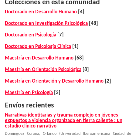
Colecciones en esta comunidad
Doctorado en Desarrollo Humano
[4]
Doctorado en Investigación Psicológica
[48]
Doctorado en Psicología
[7]
Doctorado en Psicología Clínica
[1]
Maestría en Desarrollo Humano
[68]
Maestría en Orientación Psicológica
[8]
Maestría en Orientación y Desarrollo Humano
[2]
Maestría en Psicología
[3]
Envíos recientes
Narrativas identitarias y trauma complejo en jóvenes
expuestos a violencia organizada en tierra caliente : un
estudio clínico-narrativo
Domínguez Corona, Orlando
(
Universidad Iberoamericana Ciudad de